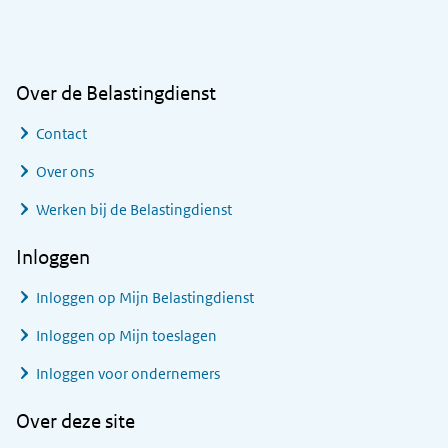
Algemene informatie
Over de Belastingdienst
Contact
Over ons
Werken bij de Belastingdienst
Inloggen
Inloggen op Mijn Belastingdienst
Inloggen op Mijn toeslagen
Inloggen voor ondernemers
Over deze site