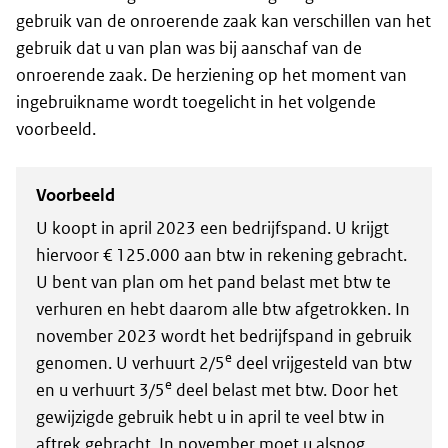
gebruik van de onroerende zaak kan verschillen van het
gebruik dat u van plan was bij aanschaf van de
onroerende zaak. De herziening op het moment van
ingebruikname wordt toegelicht in het volgende
voorbeeld.
Voorbeeld
U koopt in april 2023 een bedrijfspand. U krijgt
hiervoor € 125.000 aan btw in rekening gebracht.
U bent van plan om het pand belast met btw te
verhuren en hebt daarom alle btw afgetrokken. In
november 2023 wordt het bedrijfspand in gebruik
e
genomen. U verhuurt 2/5
deel vrijgesteld van btw
e
en u verhuurt 3/5
deel belast met btw. Door het
gewijzigde gebruik hebt u in april te veel btw in
aftrek gebracht. In november moet u alsnog