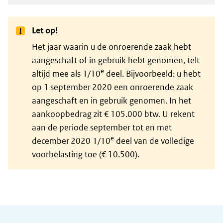
Let op!
Het jaar waarin u de onroerende zaak hebt
aangeschaft of in gebruik hebt genomen, telt
e
altijd mee als 1/10
deel. Bijvoorbeeld: u hebt
op 1 september 2020 een onroerende zaak
aangeschaft en in gebruik genomen. In het
aankoopbedrag zit € 105.000 btw. U rekent
aan de periode september tot en met
e
december 2020 1/10
deel van de volledige
voorbelasting toe (€ 10.500).
Algemene informatie