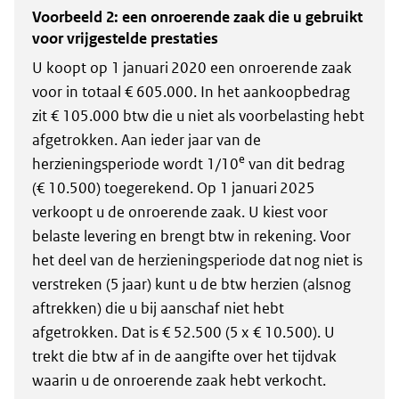
Voorbeeld 2: een onroerende zaak die u gebruikt
voor vrijgestelde prestaties
U koopt op 1 januari 2020 een onroerende zaak
voor in totaal € 605.000. In het aankoopbedrag
zit € 105.000 btw die u niet als voorbelasting hebt
afgetrokken. Aan ieder jaar van de
e
herzieningsperiode wordt 1/10
van dit bedrag
(€ 10.500) toegerekend. Op 1 januari 2025
verkoopt u de onroerende zaak. U kiest voor
belaste levering en brengt btw in rekening. Voor
het deel van de herzieningsperiode dat nog niet is
verstreken (5 jaar) kunt u de btw herzien (alsnog
aftrekken) die u bij aanschaf niet hebt
afgetrokken. Dat is € 52.500 (5 x € 10.500). U
trekt die btw af in de aangifte over het tijdvak
waarin u de onroerende zaak hebt verkocht.