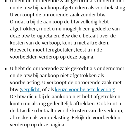
U hebt de onroerende zaak gekocht als ondernemer
en de btw bij aankoop afgetrokken als voorbelasting.
U verkoopt de onroerende zaak zonder btw.
Omdat u bij de aankoop de btw volledig hebt
afgetrokken, moet u nu mogelijk een gedeelte van
deze btw terugbetalen. Btw die u betaalt over de
kosten van de verkoop, kunt u niet aftrekken.
Hoeveel u moet terugbetalen, leest u in de
voorbeelden verderop op deze pagina.
U hebt de onroerende zaak gekocht als ondernemer
en de btw bij aankoop niet afgetrokken als
voorbelasting. U verkoopt de onroerende zaak met
btw (
verplicht
, of als
keuze voor belaste levering
).
De btw die u bij de aankoop niet hebt afgetrokken,
kunt u nu alsnog gedeeltelijk aftrekken. Ook kunt u
de btw die u betaalt over de kosten van de verkoop,
aftrekken als voorbelasting. Bekijk de voorbeelden
verderop op deze pagina.