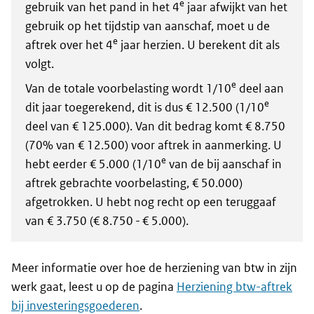
e
gebruik van het pand in het 4
jaar afwijkt van het
gebruik op het tijdstip van aanschaf, moet u de
e
aftrek over het 4
jaar herzien. U berekent dit als
volgt.
e
Van de totale voorbelasting wordt 1/10
deel aan
e
dit jaar toegerekend, dit is dus € 12.500 (1/10
deel van € 125.000). Van dit bedrag komt € 8.750
(70% van € 12.500) voor aftrek in aanmerking. U
e
hebt eerder € 5.000 (1/10
van de bij aanschaf in
aftrek gebrachte voorbelasting, € 50.000)
afgetrokken. U hebt nog recht op een teruggaaf
van € 3.750 (€ 8.750 - € 5.000).
Meer informatie over hoe de herziening van btw in zijn
werk gaat, leest u op de pagina
Herziening btw-aftrek
bij investeringsgoederen
.