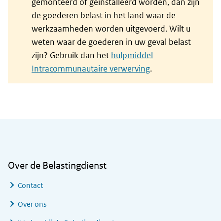
gemonteerd of geïnstalleerd worden, dan zijn
de goederen belast in het land waar de
werkzaamheden worden uitgevoerd. Wilt u
weten waar de goederen in uw geval belast
zijn? Gebruik dan het
hulpmiddel
Intracommunautaire verwerving
.
Algemene informatie
Over de Belastingdienst
Contact
Over ons