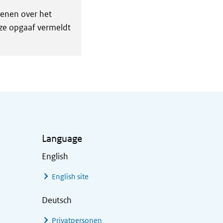
enen over het
eze opgaaf vermeldt
Language
English
English site
Deutsch
Privatpersonen