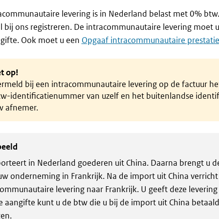
acommunautaire levering is in Nederland belast met 0% btw.
l bij ons registreren. De intracommunautaire levering moet
gifte. Ook moet u een
Opgaaf intracommunautaire prestatie
t op!
ermeld bij een intracommunautaire levering op de factuur h
tw-identificatienummer van uzelf en het buitenlandse ident
w afnemer.
beeld
orteert in Nederland goederen uit China. Daarna brengt u 
uw onderneming in Frankrijk. Na de import uit China verricht
communautaire levering naar Frankrijk. U geeft deze levering
e aangifte kunt u de btw die u bij de import uit China betaald
en.