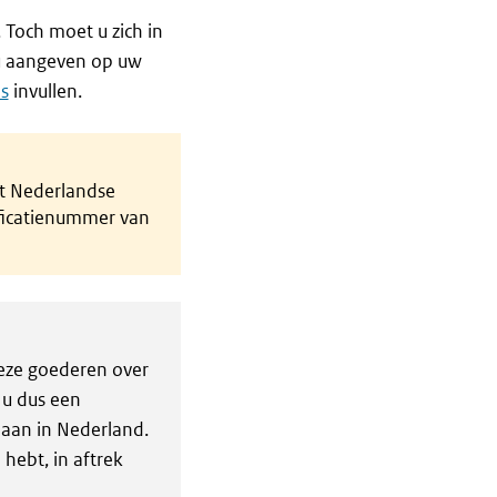
 Toch moet u zich in
 u aangeven op uw
s
invullen.
et Nederlandse
ificatienummer van
deze goederen over
 u dus een
 aan in Nederland.
 hebt, in aftrek