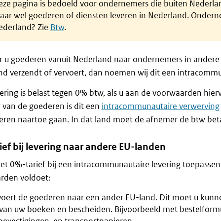
ze pagina is bedoeld voor ondernemers die buiten Nederland
aar wel goederen of diensten leveren in Nederland. Ondern
ederland? Zie
Btw
.
 u goederen vanuit Nederland naar ondernemers in andere
d verzendt of vervoert, dan noemen wij dit een intracommun
ering is belast tegen 0% btw, als u aan de voorwaarden hier
van de goederen is dit een
intracommunautaire verwerving
ren naartoe gaan. In dat land moet de afnemer de btw bet
ef bij levering naar andere EU-landen
et 0%-tarief bij een intracommunautaire levering toepassen 
rden voldoet:
voert de goederen naar een ander EU-land. Dit moet u kun
van uw boeken en bescheiden. Bijvoorbeeld met bestelformu