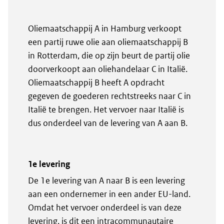
Oliemaatschappij A in Hamburg verkoopt
een partij ruwe olie aan oliemaatschappij B
in Rotterdam, die op zijn beurt de partij olie
doorverkoopt aan oliehandelaar C in Italië.
Oliemaatschappij B heeft A opdracht
gegeven de goederen rechtstreeks naar C in
Italië te brengen. Het vervoer naar Italië is
dus onderdeel van de levering van A aan B.
1e levering
De 1e levering van A naar B is een levering
aan een ondernemer in een ander EU-land.
Omdat het vervoer onderdeel is van deze
levering, is dit een intracommunautaire