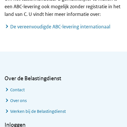
een ABC-levering ook mogelijk zonder registratie in het
land van C. U vindt hier meer informatie over:
De vereenvoudigde ABC-levering internationaal
Algemene informatie
Over de Belastingdienst
Contact
Over ons
Werken bij de Belastingdienst
Inloggen