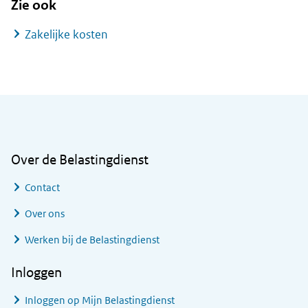
Zie ook
Zakelijke kosten
Algemene informatie
Over de Belastingdienst
Contact
Over ons
Werken bij de Belastingdienst
Inloggen
Inloggen op Mijn Belastingdienst