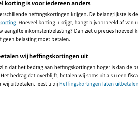
l korting is voor iedereen anders
erschillende heffingskortingen krijgen. De belangrijkste is d
korting
. Hoeveel korting u krijgt, hangt bijvoorbeeld af van u
w aangifte inkomstenbelasting? Dan ziet u precies hoeveel kor
f geen belasting moet betalen.
etalen wij heffingskortingen uit
zijn dat het bedrag aan heffingskortingen hoger is dan de b
 Het bedrag dat overblijft, betalen wij soms uit als u een fisc
wij uitbetalen, leest u bij
Heffingskortingen laten uitbetalen