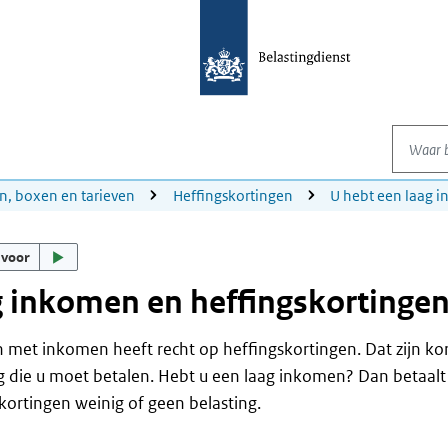
Waar be
n, boxen en tarieven
Heffingskortingen
U hebt een laag 
 voor
 inkomen en heffingskortinge
 met inkomen heeft recht op heffingskortingen. Dat zijn ko
g die u moet betalen. Hebt u een laag inkomen? Dan betaalt
kortingen weinig of geen belasting.