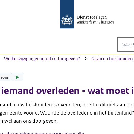
Waar be
Welke wijzigingen moet ik doorgeven?
Gezin en huishouden
 voor
s iemand overleden - wat moet 
emand in uw huishouden is overleden, hoeft u dit niet aan on
 gemeente voor u. Woonde de overledene in het buitenland
en wel aan ons doorgeven
.