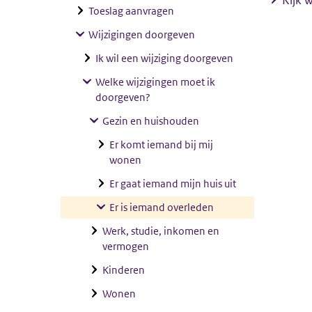
Kijk 
Toeslag aanvragen
Wijzigingen doorgeven
Ik wil een wijziging doorgeven
Welke wijzigingen moet ik
doorgeven?
Gezin en huishouden
Er komt iemand bij mij
wonen
Er gaat iemand mijn huis uit
Er is iemand overleden
Werk, studie, inkomen en
vermogen
Kinderen
Wonen