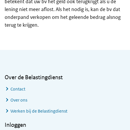
betekent dat uw bv het geld ook terugkrijgt als u de
lening niet meer aflost. Als het nodig is, kan de bv dat
onderpand verkopen om het geleende bedrag alsnog
terug te krijgen.
Algemene informatie
Over de Belastingdienst
Contact
Over ons
Werken bij de Belastingdienst
Inloggen