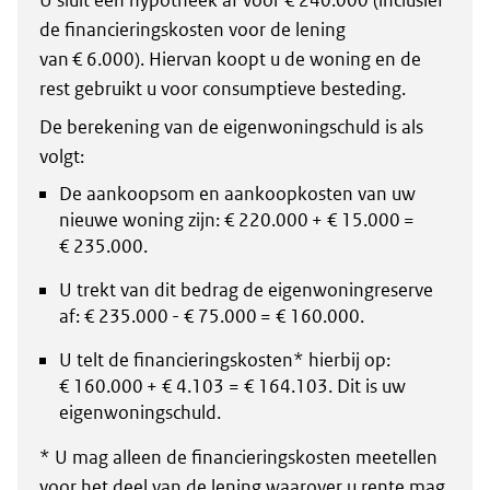
U sluit een hypotheek af voor € 240.000 (inclusief
de financieringskosten voor de lening
van € 6.000). Hiervan koopt u de woning en de
rest gebruikt u voor consumptieve besteding.
De berekening van de eigenwoningschuld is als
volgt:
De aankoopsom en aankoopkosten van uw
nieuwe woning zijn: € 220.000 + € 15.000 =
€ 235.000.
U trekt van dit bedrag de eigenwoningreserve
af: € 235.000 - € 75.000 = € 160.000.
U telt de financieringskosten* hierbij op:
€ 160.000 + € 4.103 = € 164.103. Dit is uw
eigenwoningschuld.
* U mag alleen de financieringskosten meetellen
voor het deel van de lening waarover u rente mag