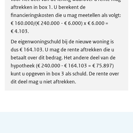
aftrekken in box 1. U berekent de
financieringskosten die u mag meetellen als volgt:
€ 160.000/(€ 240.000 - € 6.000) x € 6.000 =
€ 4.103.
De eigenwoningschuld bij de nieuwe woning is
dus € 164.103. U mag de rente aftrekken die u
betaalt over dit bedrag. Het andere deel van de
hypotheek (€ 240.000 - € 164.103 = € 75.897)
kunt u opgeven in box 3 als schuld. De rente over
dit deel mag u niet aftrekken.
Algemene informatie