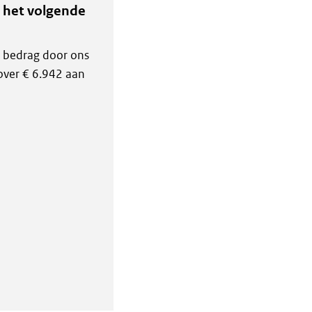
 het volgende
t bedrag door ons
rover € 6.942 aan