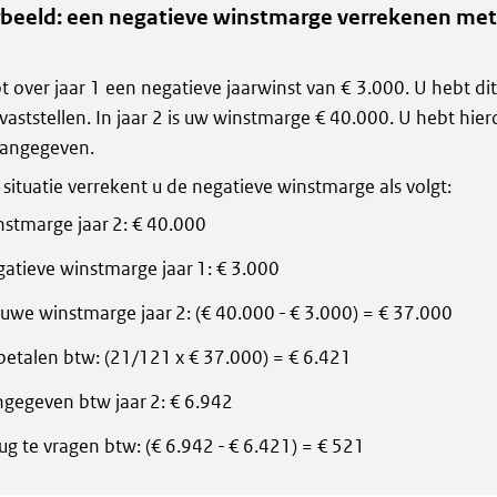
beeld: een negatieve winstmarge verrekenen met
t over jaar 1 een negatieve jaarwinst van € 3.000. U hebt di
 vaststellen. In jaar 2 is uw winstmarge € 40.000. U hebt hie
angegeven.
e situatie verrekent u de negatieve winstmarge als volgt:
stmarge jaar 2: € 40.000
atieve winstmarge jaar 1: € 3.000
uwe winstmarge jaar 2: (€ 40.000 - € 3.000) = € 37.000
betalen btw: (21/121 x € 37.000) = € 6.421
gegeven btw jaar 2: € 6.942
ug te vragen btw: (€ 6.942 - € 6.421) = € 521