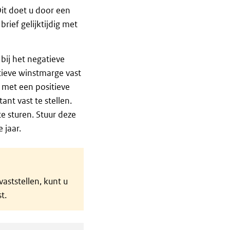
Dit doet u door een
brief gelijktijdig met
bij het negatieve
tieve winstmarge vast
n met een positieve
nt vast te stellen.
e sturen. Stuur deze
 jaar.
aststellen, kunt u
t.