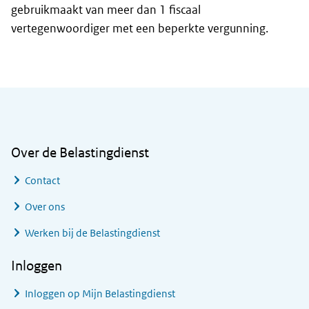
gebruikmaakt van meer dan 1 fiscaal
vertegenwoordiger met een beperkte vergunning.
Algemene informatie
Over de Belastingdienst
Contact
Over ons
Werken bij de Belastingdienst
Inloggen
Inloggen op Mijn Belastingdienst