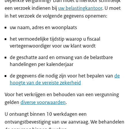
beperkte vergunning? Dan moet u hiervoor schriftelijk
een verzoek indienen bij
uw belastingkantoor
. U moet
in het verzoek de volgende gegevens opnemen:
uw naam, adres en woonplaats
het vermoedelijke tijdstip waarop u fiscaal
vertegenwoordiger voor uw klant wordt
de geschatte aard en omvang van de belastbare
handelingen per kalenderjaar
de gegevens die nodig zijn voor het bepalen van
de
hoogte van de vereiste zekerheid
Voor het verkrijgen en behouden van een vergunning
gelden
diverse voorwaarden
.
U ontvangt binnen 10 werkdagen een
ontvangstbevestiging van uw aanvraag. We behandelen