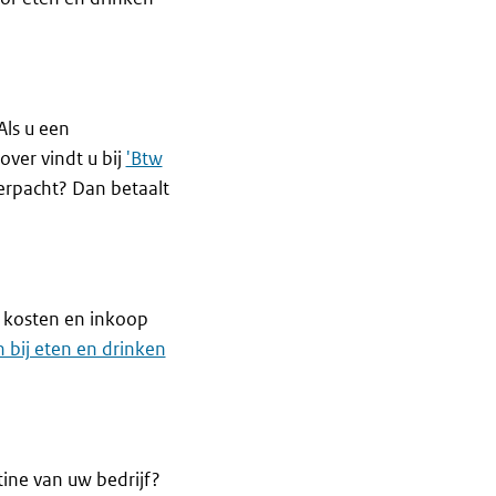
Als u een
over vindt u bij
'Btw
verpacht? Dan betaalt
e kosten en inkoop
 bij eten en drinken
ine van uw bedrijf?