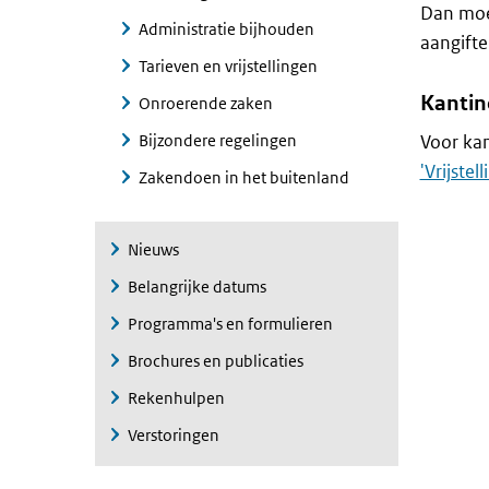
Dan moet
Administratie bijhouden
aangifte
Tarieven en vrijstellingen
Kantin
Onroerende zaken
Bijzondere regelingen
Voor kan
'Vrijstel
Zakendoen in het buitenland
Nieuws
Belangrijke datums
Programma's en formulieren
Brochures en publicaties
Rekenhulpen
Verstoringen