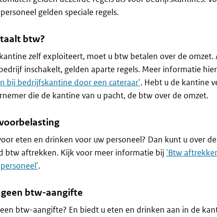
personeel gelden speciale regels.
taalt btw?
 kantine zelf exploiteert, moet u btw betalen over de omzet. 
bedrijf inschakelt, gelden aparte regels. Meer informatie hier
n bij bedrijfskantine door een cateraar'
. Hebt u de kantine 
nemer die de kantine van u pacht, de btw over de omzet.
 voorbelasting
voor eten en drinken voor uw personeel? Dan kunt u over d
ijd btw aftrekken. Kijk voor meer informatie bij
'Btw aftrekken
personeel'
.
 geen btw-aangifte
een btw-aangifte? En biedt u eten en drinken aan in de kant