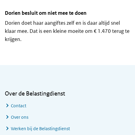
Dorien besluit om niet mee te doen
Dorien doet haar aangiftes zelf en is daar altijd snel
klaar mee. Dat is een kleine moeite om € 1.470 terug te
krijgen.
Algemene informatie
Over de Belastingdienst
Contact
Over ons
Werken bij de Belastingdienst