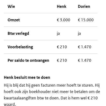
Wie
Henk
Dorien
Omzet
€ 3.000
€ 15.000
Btw verlegd
ja
ja
Voorbelasting
€ 210
€ 1.470
Per saldo te ontvangen
€ 210
€ 1.470
Henk besluit mee te doen
Hij is blij dat hij geen facturen meer hoeft te sturen. Hij
hoeft ook zijn boekhouder niet meer te betalen om de
kwartaalaangiften btw te doen. Dat is hem wel € 210
waard.