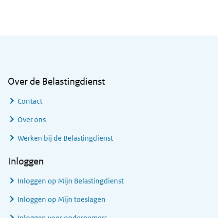
Algemene informatie
Over de Belastingdienst
Contact
Over ons
Werken bij de Belastingdienst
Inloggen
Inloggen op Mijn Belastingdienst
Inloggen op Mijn toeslagen
Inloggen voor ondernemers