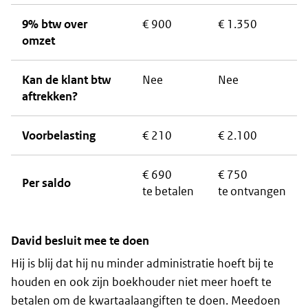
9% btw over
€ 900
€ 1.350
omzet
Kan de klant btw
Nee
Nee
aftrekken?
Voorbelasting
€ 210
€ 2.100
€ 690
€ 750
Per saldo
te betalen
te ontvangen
David besluit mee te doen
Hij is blij dat hij nu minder administratie hoeft bij te
houden en ook zijn boekhouder niet meer hoeft te
betalen om de kwartaalaangiften te doen. Meedoen