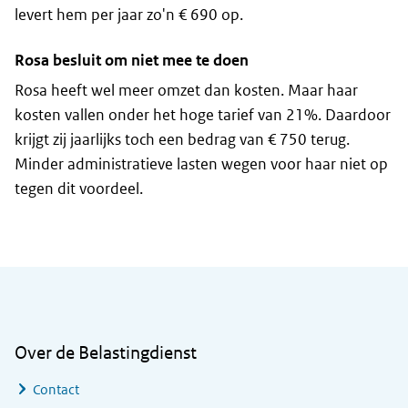
levert hem per jaar zo'n € 690 op.
Rosa besluit om niet mee te doen
Rosa heeft wel meer omzet dan kosten. Maar haar
kosten vallen onder het hoge tarief van 21%. Daardoor
krijgt zij jaarlijks toch een bedrag van € 750 terug.
Minder administratieve lasten wegen voor haar niet op
tegen dit voordeel.
Algemene informatie
Over de Belastingdienst
Contact