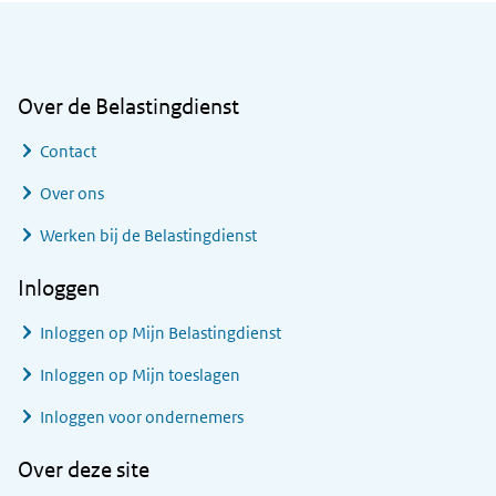
Algemene informatie
Over de Belastingdienst
Contact
Over ons
Werken bij de Belastingdienst
Inloggen
Inloggen op Mijn Belastingdienst
Inloggen op Mijn toeslagen
Inloggen voor ondernemers
Over deze site