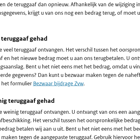
n de teruggaaf dan opnieuw. Afhankelijk van de wijziging i
gegevens, krijgt u van ons nog een bedrag terug, of moet 
l teruggaaf gehad
e veel teruggaaf ontvangen. Het verschil tussen het oorspro
f en het nieuwe bedrag moet u aan ons terugbetalen. U ont
gsaanslag. Bent u het niet eens met het bedrag, omdat u vin
eerde gegevens? Dan kunt u bezwaar maken tegen de naheff
 het formulier
Bezwaar bijdrage Zvw
.
nig teruggaaf gehad
e weinig teruggaaf ontvangen. U ontvangt van ons een aan
fbeschikking. Het verschil tussen het oorspronkelijke bedra
edrag betalen wij aan u uit. Bent u het niet eens met het b
maken tegen de aangepaste teruggaaf. Gebruik hiervoor he