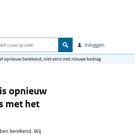
nt u naar op zoek?
zoek
Inloggen
af opnieuw berekend, niet eens met nieuwe bedrag
is opnieuw
s met het
ben berekend. Wij