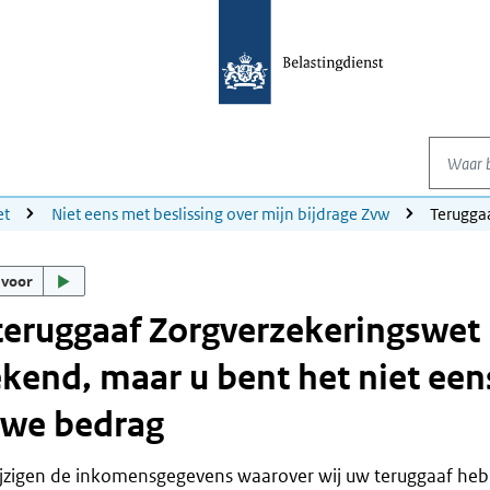
Waar be
et
Niet eens met beslissing over mijn bijdrage Zvw
Terugga
 voor
eruggaaf Zorgverzekeringswet 
kend, maar u bent het niet een
uwe bedrag
jzigen de inkomensgegevens waarover wij uw teruggaaf heb