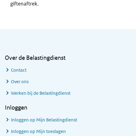
giftenaftrek.
Algemene informatie
Over de Belastingdienst
Contact
Over ons
Werken bij de Belastingdienst
Inloggen
Inloggen op Mijn Belastingdienst
Inloggen op Mijn toeslagen