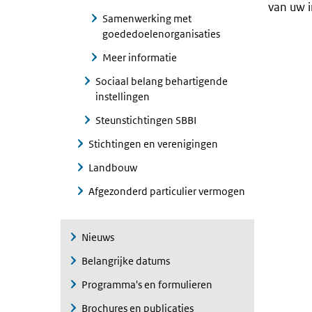
van uw i
Samenwerking met
goededoelenorganisaties
Meer informatie
Sociaal belang behartigende
instellingen
Steunstichtingen SBBI
Stichtingen en verenigingen
Landbouw
Afgezonderd particulier vermogen
Nieuws
Belangrijke datums
Programma's en formulieren
Brochures en publicaties