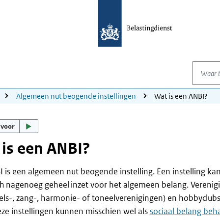
Waar be
Algemeen nut beogende instellingen
Wat is een ANBI?
 voor
is een ANBI?
 is een algemeen nut beogende instelling. Een instelling kan
ich nagenoeg geheel inzet voor het algemeen belang. Verenigi
ls-, zang-, harmonie- of toneelverenigingen) en hobbyclubs
ze instellingen kunnen misschien wel als
sociaal belang beha