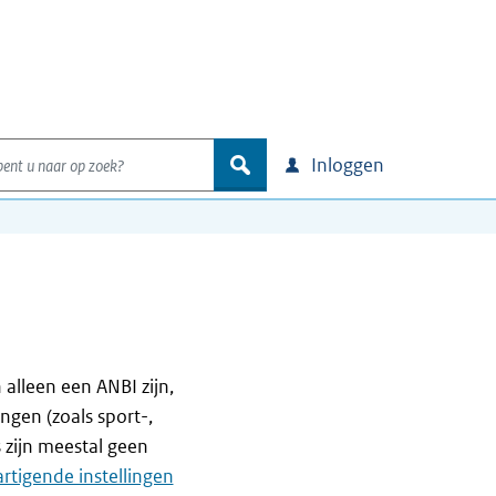
nt u naar op zoek?
zoek
Inloggen
 alleen een ANBI zijn,
ngen (zoals sport-,
 zijn meestal geen
rtigende instellingen