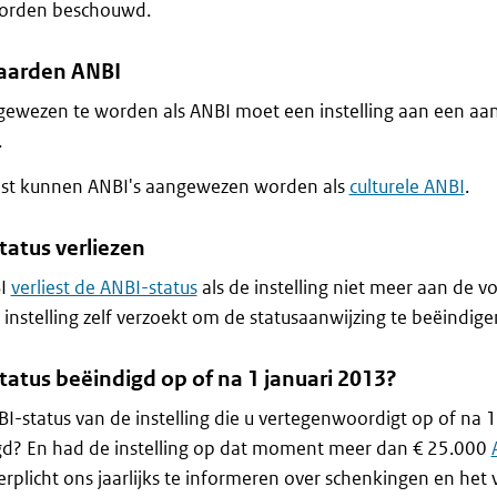
worden beschouwd.
aarden ANBI
ewezen te worden als ANBI moet een instelling aan een aa
.
st kunnen ANBI's aangewezen worden als
culturele ANBI
.
tatus verliezen
BI
verliest de ANBI-status
als de instelling niet meer aan de 
e instelling zelf verzoekt om de statusaanwijzing te beëindige
tatus beëindigd op of na 1 januari 2013?
BI-status van de instelling die u vertegenwoordigt op of na 
gd? En had de instelling op dat moment meer dan € 25.000
erplicht ons jaarlijks te informeren over schenkingen en he