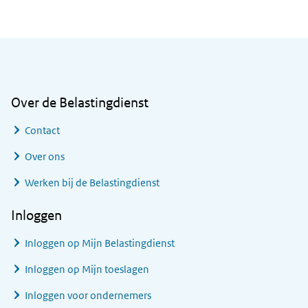
Algemene informatie
Over de Belastingdienst
Contact
Over ons
Werken bij de Belastingdienst
Inloggen
Inloggen op Mijn Belastingdienst
Inloggen op Mijn toeslagen
Inloggen voor ondernemers