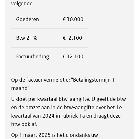
volgende:
Goederen
€ 10.000
Btw 21%
€ 2.100
Factuurbedrag
€ 12.100
Op de factuur vermeldt u: "Betalingstermijn 1
maand"
U doet per kwartaal btw-aangifte. U geeft de btw
en de omzet aan in de btw-aangifte over het 1e
kwartaal van 2024 in rubriek 1a en draagt deze
btw ook af.
Op 1 maart 2025 is het u ondanks uw