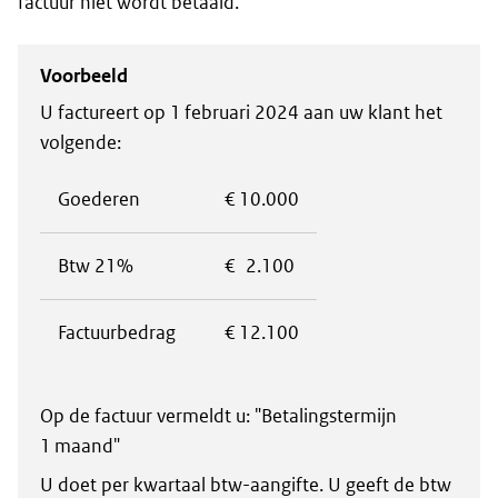
factuur niet wordt betaald.
Voorbeeld
U factureert op 1 februari 2024 aan uw klant het
volgende:
Goederen
€ 10.000
Btw 21%
€ 2.100
Factuurbedrag
€ 12.100
Op de factuur vermeldt u: "Betalingstermijn
1 maand"
U doet per kwartaal btw-aangifte. U geeft de btw