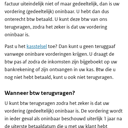
factuur uiteindelijk niet of maar gedeeltelijk, dan is uw
vordering (gedeeltelijk) oninbaar. U hebt dan dus
onterecht btw betaald. U kunt deze btw van ons
terugvragen, zodra het zeker is dat uw vordering
oninbaar is.
Past u het
kasstelsel
toe? Dan kunt u geen teruggaaf
vanwege oninbare vorderingen krijgen. U draagt de
btw pas af zodra de inkomsten zijn bijgeboekt op uw
bankrekening of zijn ontvangen in uw kas. Btw die u
nog niet hebt betaald, kunt u ook niet terugvragen.
Wanneer btw terugvragen?
U kunt btw terugvragen zodra het zeker is dat uw
vordering (gedeeltelijk) oninbaar is. De vordering wordt
in ieder geval als oninbaar beschouwd uiterlijk 1 jaar na
de uiterste betaaldatum die u met uw klant hebt