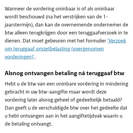
Wanneer de vordering oninbaar is of als oninbaar
wordt beschouwd (na het verstrijken van de 1-
jaarstermijn), dan kan de overnemende ondernemer de
btw alleen terugkrijgen door een teruggaafverzoek in te
dienen. Dat moet gebeuren met het formulier
'Verzoek
om teruggaaf omzetbelasting (overgenomen
vorderingen)'
.
Alsnog ontvangen betaling ná teruggaaf btw
Hebt u de btw van een oninbare vordering in mindering
gebracht in uw btw-aangifte maar wordt deze
vordering later alsnog geheel of gedeeltelijk betaald?
Dan geeft u de verschuldigde btw over het gedeelte dat
u hebt ontvangen aan in het aangiftetijdvak waarin u
de betaling ontvangt.