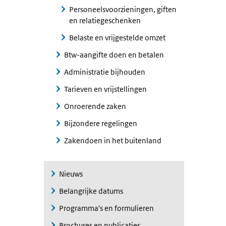
Personeelsvoorzieningen, giften
en relatiegeschenken
Belaste en vrijgestelde omzet
Btw-aangifte doen en betalen
Administratie bijhouden
Tarieven en vrijstellingen
Onroerende zaken
Bijzondere regelingen
Zakendoen in het buitenland
Nieuws
Belangrijke datums
Programma's en formulieren
Brochures en publicaties