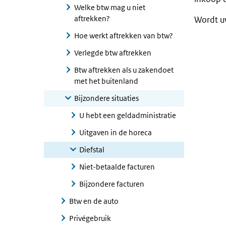
Welke btw mag u niet
aftrekken?
Wordt u
Hoe werkt aftrekken van btw?
Verlegde btw aftrekken
Btw aftrekken als u zakendoet
met het buitenland
Bijzondere situaties
U hebt een geldadministratie
Uitgaven in de horeca
Diefstal
Niet-betaalde facturen
Bijzondere facturen
Btw en de auto
Privégebruik