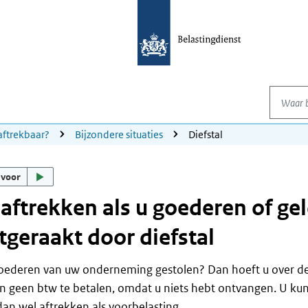
Waar be
aftrekbaar?
Bijzondere situaties
Diefstal
 voor
aftrekken als u goederen of ge
tgeraakt door diefstal
goederen van uw onderneming gestolen? Dan hoeft u over d
 geen btw te betalen, omdat u niets hebt ontvangen. U kun
an wel aftrekken als voorbelasting.