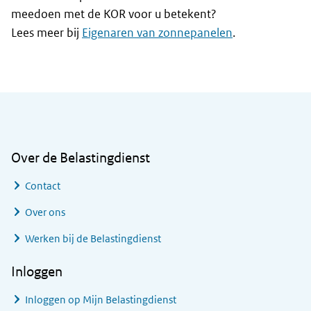
meedoen met de KOR voor u betekent?
Lees meer bij
Eigenaren van zonnepanelen
.
Algemene informatie
Over de Belastingdienst
Contact
Over ons
Werken bij de Belastingdienst
Inloggen
Inloggen op Mijn Belastingdienst