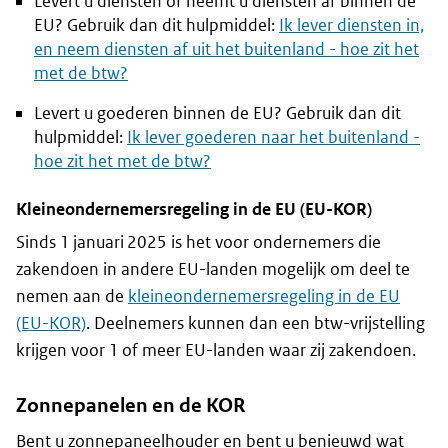
Levert u diensten of neemt u diensten af binnen de
EU? Gebruik dan dit hulpmiddel:
Ik lever diensten in,
en neem diensten af uit het buitenland - hoe zit het
met de btw?
Levert u goederen binnen de EU? Gebruik dan dit
hulpmiddel:
Ik lever goederen naar het buitenland -
hoe zit het met de btw?
Kleineondernemersregeling in de EU (EU-KOR)
Sinds 1 januari 2025 is het voor ondernemers die
zakendoen in andere EU-landen mogelijk om deel te
nemen aan de
kleineondernemersregeling in de EU
(EU-KOR)
. Deelnemers kunnen dan een btw-vrijstelling
krijgen voor 1 of meer EU-landen waar zij zakendoen.
Zonnepanelen en de KOR
Bent u zonnepaneelhouder en bent u benieuwd wat