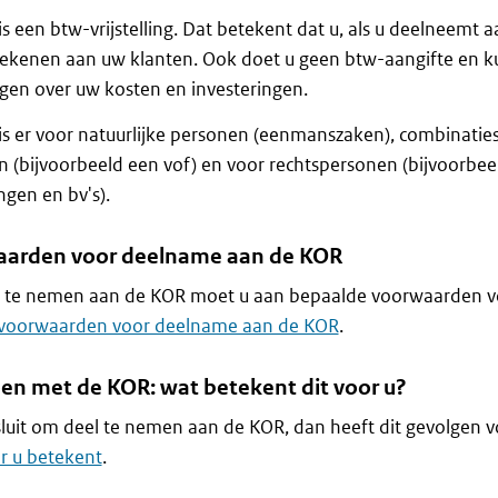
s een btw-vrijstelling. Dat betekent dat u, als u deelneemt
ekenen aan uw klanten. Ook doet u geen btw-aangifte en k
gen over uw kosten en investeringen.
s er voor natuurlijke personen (eenmanszaken), combinaties
 (bijvoorbeeld een vof) en voor rechtspersonen (bijvoorbeel
ngen en bv's).
arden voor deelname aan de KOR
 te nemen aan de KOR moet u aan bepaalde voorwaarden vol
voorwaarden voor deelname aan de KOR
.
n met de KOR: wat betekent dit voor u?
sluit om deel te nemen aan de KOR, dan heeft dit gevolgen v
r u betekent
.