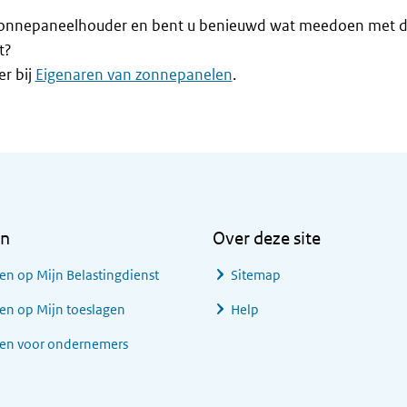
zonnepaneelhouder en bent u benieuwd wat meedoen met d
t?
r bij
Eigenaren van zonnepanelen
.
en
Over deze site
en op Mijn Belastingdienst
Sitemap
en op Mijn toeslagen
Help
gen voor ondernemers