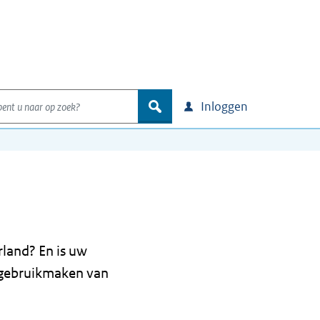
nt u naar op zoek?
zoek
Inloggen
land? En is uw
 gebruikmaken van