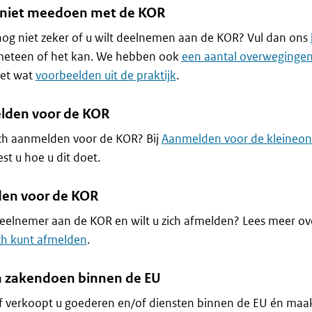
 niet meedoen met de KOR
og niet zeker of u wilt deelnemen aan de KOR? Vul dan ons
meteen of het kan. We hebben ook
een aantal overweginge
met wat
voorbeelden uit de praktijk
.
den voor de KOR
ich aanmelden voor de KOR? Bij
Aanmelden voor de kleineon
est u hoe u dit doet.
en voor de KOR
eelnemer aan de KOR en wilt u zich afmelden? Lees meer o
ch kunt afmelden
.
 zakendoen binnen de EU
 verkoopt u goederen en/of diensten binnen de EU én maak