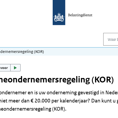
Waar be
dernemersregeling (KOR)
 voor
ineondernemersregeling (KOR)
ondernemer en is uw onderneming gevestigd in Neder
iet meer dan € 20.000 per kalenderjaar? Dan kunt u
neondernemersregeling (KOR).