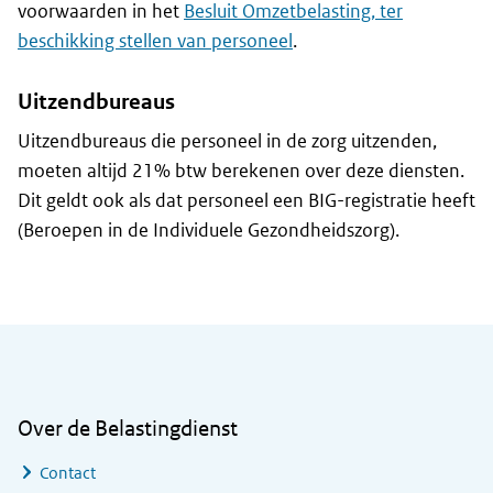
voorwaarden in het
Besluit Omzetbelasting, ter
beschikking stellen van personeel
.
Uitzendbureaus
Uitzendbureaus die personeel in de zorg uitzenden,
moeten altijd 21% btw berekenen over deze diensten.
Dit geldt ook als dat personeel een BIG-registratie heeft
(Beroepen in de Individuele Gezondheidszorg).
Algemene informatie
Over de Belastingdienst
Contact