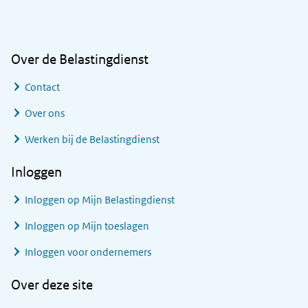
Algemene informatie
Over de Belastingdienst
Contact
Over ons
Werken bij de Belastingdienst
Inloggen
Inloggen op Mijn Belastingdienst
Inloggen op Mijn toeslagen
Inloggen voor ondernemers
Over deze site