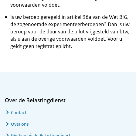
voorwaarden voldoet.
Is uw beroep geregeld in artikel 36a van de Wet BIG,
de zogenoemde experimenteerberoepen? Dan is uw
beroep voor de duur van de pilot vrijgesteld van btw,
als u aan de overige voorwaarden voldoet. Voor u
geldt geen registratieplicht.
Algemene informatie
Over de Belastingdienst
Contact
Over ons
Werken bij de Belastingdienst