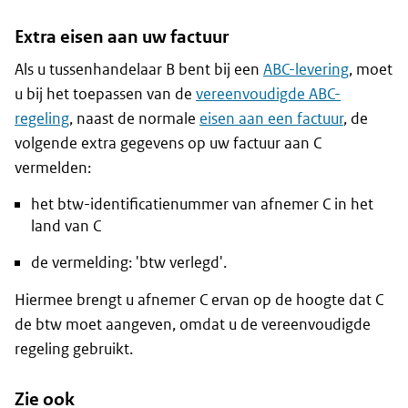
Extra eisen aan uw factuur
Als u tussenhandelaar B bent bij een
ABC-levering
, moet
u bij het toepassen van de
vereenvoudigde ABC-
regeling
, naast de normale
eisen aan een factuur
, de
volgende extra gegevens op uw factuur aan C
vermelden:
het btw-identificatienummer van afnemer C in het
land van C
de vermelding: 'btw verlegd'.
Hiermee brengt u afnemer C ervan op de hoogte dat C
de btw moet aangeven, omdat u de vereenvoudigde
regeling gebruikt.
Zie ook