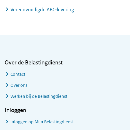
Vereenvoudigde ABC-levering
Algemene informatie
Over de Belastingdienst
Contact
Over ons
Werken bij de Belastingdienst
Inloggen
Inloggen op Mijn Belastingdienst