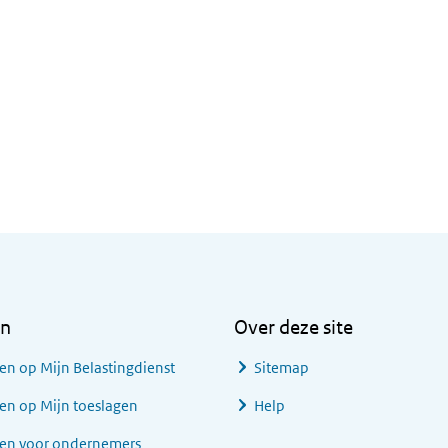
en
Over deze site
en op Mijn Belastingdienst
Sitemap
en op Mijn toeslagen
Help
gen voor ondernemers