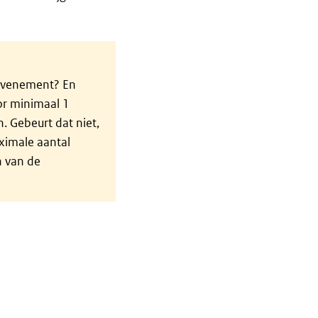
 evenement? En
or minimaal 1
. Gebeurt dat niet,
ximale aantal
 van de