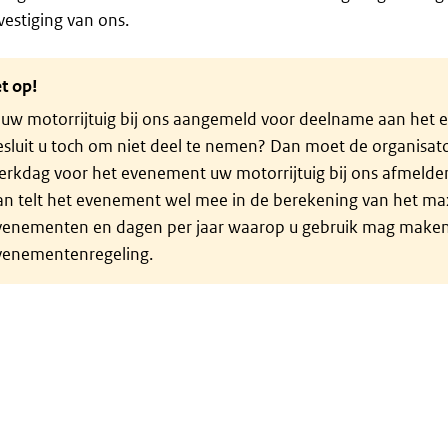
estiging van ons.
t op!
s uw motorrijtuig bij ons aangemeld voor deelname aan het
esluit u toch om niet deel te nemen? Dan moet de organisat
rkdag voor het evenement uw motorrijtuig bij ons afmelden
an telt het evenement wel mee in de berekening van het ma
venementen en dagen per jaar waarop u gebruik mag maken
venementenregeling.