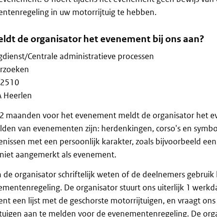
tenregeling in uw motorrijtuig te hebben.
ldt de organisator het evenement bij ons aan?
gdienst/Centrale administratieve processen
rzoeken
 2510
 Heerlen
k 2 maanden voor het evenement meldt de organisator het e
den van evenementen zijn: herdenkingen, corso's en symbo
nissen met een persoonlijk karakter, zoals bijvoorbeeld een 
niet aangemerkt als evenement.
n de organisator schriftelijk weten of de deelnemers gebru
mentenregeling. De organisator stuurt ons uiterlijk 1 werkd
t een lijst met de geschorste motorrijtuigen, en vraagt on
tuigen aan te melden voor de evenementenregeling. De organ