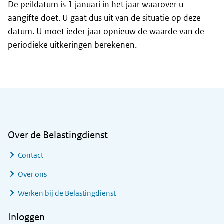
De peildatum is 1 januari in het jaar waarover u
aangifte doet. U gaat dus uit van de situatie op deze
datum. U moet ieder jaar opnieuw de waarde van de
periodieke uitkeringen berekenen.
Algemene informatie
Over de Belastingdienst
Contact
Over ons
Werken bij de Belastingdienst
Inloggen