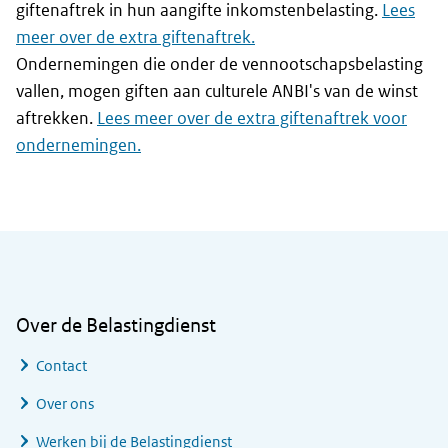
giftenaftrek in hun aangifte inkomstenbelasting.
Lees
meer over de extra giftenaftrek.
Ondernemingen die onder de vennootschapsbelasting
vallen, mogen giften aan culturele ANBI's van de winst
aftrekken.
Lees meer over de extra giftenaftrek voor
ondernemingen.
Algemene informatie
Over de Belastingdienst
Contact
Over ons
Werken bij de Belastingdienst