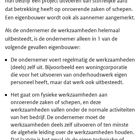
hun bedrijf een project uitvoeren van stoffelijke aard
dat betrekking heeft op onroerende zaken of schepen.
Een eigenbouwer wordt ook als aannemer aangemerkt.
Als de ondernemer de werkzaamheden helemaal
uitbesteedt, is de ondernemer alleen in 1 van de
volgende gevallen eigenbouwer:
De ondernemer voert regelmatig de werkzaamheden
(deels) zelf uit. Bijvoorbeeld een woningcorporatie
die voor het uitvoeren van onderhoudswerk eigen
personeel heeft, maar dat werk ook uitbesteedt.
Het gaat om fysieke werkzaamheden aan
onroerende zaken of schepen, en deze
werkzaamheden vallen onder de normale activiteiten
van het bedrijf. De ondernemer moet de
werkzaamheden deels zelf uitvoeren of ten minste
de algehele leiding over de werkzaamheden houden.
Dat laatste is het geval als de eigen technische of