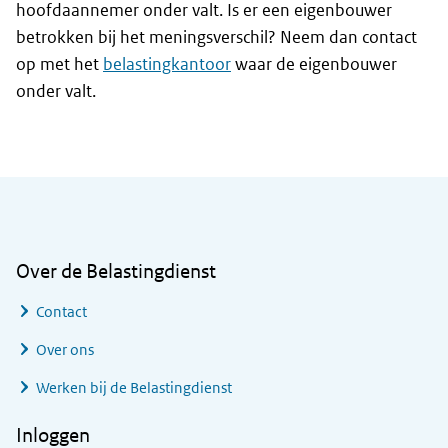
hoofdaannemer onder valt. Is er een eigenbouwer
betrokken bij het meningsverschil? Neem dan contact
op met het
belastingkantoor
waar de eigenbouwer
onder valt.
Algemene informatie
Over de Belastingdienst
Contact
Over ons
Werken bij de Belastingdienst
Inloggen