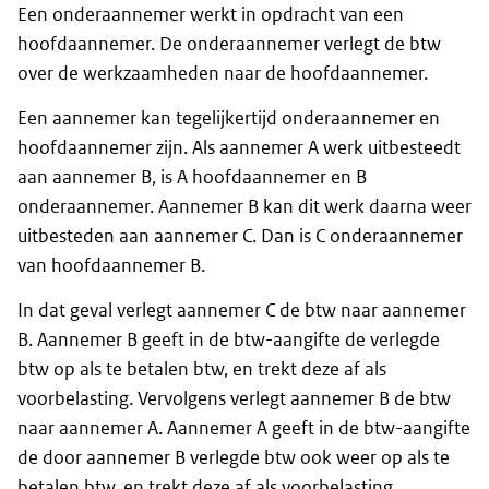
Een onderaannemer werkt in opdracht van een
hoofdaannemer. De onderaannemer verlegt de btw
over de werkzaamheden naar de hoofdaannemer.
Een aannemer kan tegelijkertijd onderaannemer en
hoofdaannemer zijn. Als aannemer A werk uitbesteedt
aan aannemer B, is A hoofdaannemer en B
onderaannemer. Aannemer B kan dit werk daarna weer
uitbesteden aan aannemer C. Dan is C onderaannemer
van hoofdaannemer B.
In dat geval verlegt aannemer C de btw naar aannemer
B. Aannemer B geeft in de btw-aangifte de verlegde
btw op als te betalen btw, en trekt deze af als
voorbelasting. Vervolgens verlegt aannemer B de btw
naar aannemer A. Aannemer A geeft in de btw-aangifte
de door aannemer B verlegde btw ook weer op als te
betalen btw, en trekt deze af als voorbelasting.