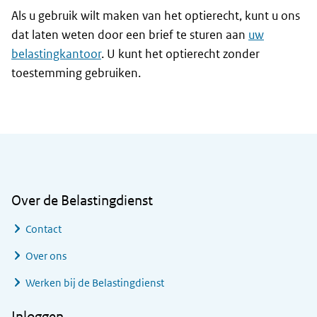
Als u gebruik wilt maken van het optierecht, kunt u ons
dat laten weten door een brief te sturen aan
uw
belastingkantoor
. U kunt het optierecht zonder
toestemming gebruiken.
Algemene informatie
Over de Belastingdienst
Contact
Over ons
Werken bij de Belastingdienst
Inloggen