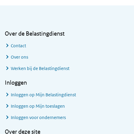
Algemene informatie
Over de Belastingdienst
Contact
Over ons
Werken bij de Belastingdienst
Inloggen
Inloggen op Mijn Belastingdienst
Inloggen op Mijn toeslagen
Inloggen voor ondernemers
Over deze site