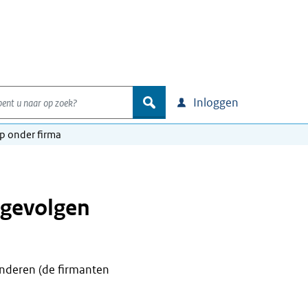
nt u naar op zoek?
zoek
Inloggen
p onder firma
 gevolgen
anderen (de firmanten