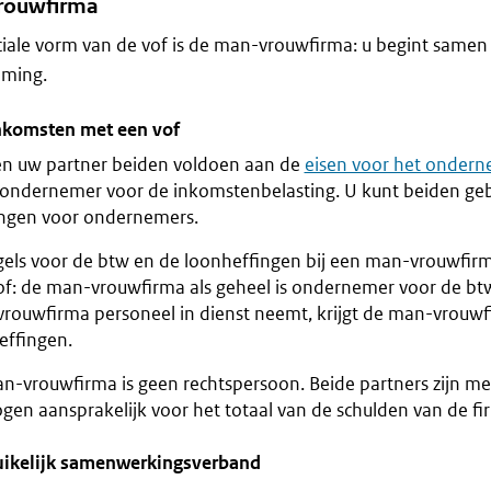
rouwfirma
iale vorm van de vof is de man-vrouwfirma: u begint samen
ming.
komsten met een vof
 en uw partner beiden voldoen aan de
eisen voor het onder
 ondernemer voor de inkomstenbelasting. U kunt beiden ge
ingen voor ondernemers.
els voor de btw en de loonheffingen bij een man-vrouwfirma 
of: de man-vrouwfirma als geheel is ondernemer voor de bt
rouwfirma personeel in dienst neemt, krijgt de man-vrouw
effingen.
n-vrouwfirma is geen rechtspersoon. Beide partners zijn me
gen aansprakelijk voor het totaal van de schulden van de fi
ikelijk samenwerkingsverband