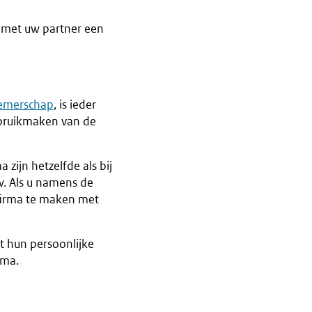
 met uw partner een
nemerschap
, is ieder
bruikmaken van de
zijn hetzelfde als bij
w. Als u namens de
firma te maken met
t hun persoonlijke
rma.