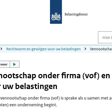
Waar be
Rechtsvorm en gevolgen voor uw belastingen
Vennootscha
 voor
ootschap onder firma (vof) en
 uw belastingen
vennootschap onder firma (vof) is sprake als u samen met 
oten) een onderneming begint.