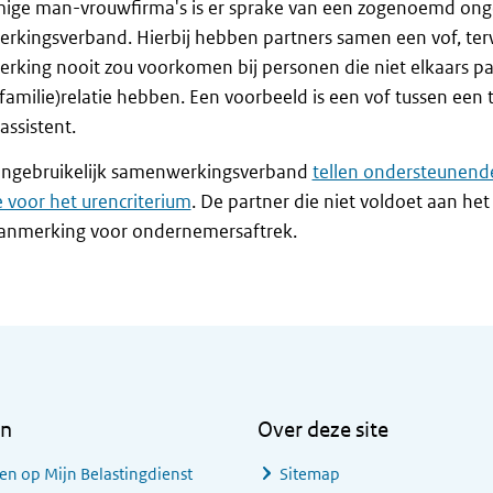
ige man-vrouwfirma's is er sprake van een zogenoemd onge
kingsverband. Hierbij hebben partners samen een vof, terwi
king nooit zou voorkomen bij personen die niet elkaars par
familie)relatie hebben. Een voorbeeld is een vof tussen een 
assistent.
 ongebruikelijk samenwerkingsverband
tellen ondersteunen
 voor het urencriterium
. De partner die niet voldoet aan he
aanmerking voor ondernemersaftrek.
en
Over deze site
en op Mijn Belastingdienst
Sitemap