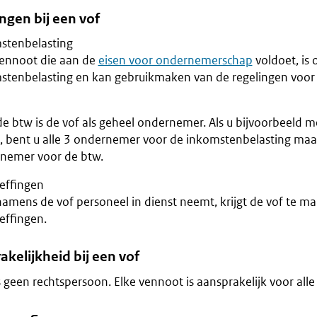
ngen bij een vof
stenbelasting
vennoot die aan de
eisen voor ondernemerschap
voldoet, is
stenbelasting en kan gebruikmaken van de regelingen voo
e btw is de vof als geheel ondernemer. Als u bijvoorbeeld me
, bent u alle 3 ondernemer voor de inkomstenbelasting maar
nemer voor de btw.
effingen
 namens de vof personeel in dienst neemt, krijgt de vof te m
effingen.
kelijkheid bij een vof
s geen rechtspersoon. Elke vennoot is aansprakelijk voor alle