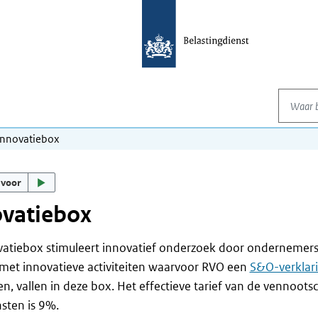
Waar be
Innovatiebox
 voor
ovatiebox
atiebox stimuleert innovatief onderzoek door ondernemers. 
met innovatieve activiteiten waarvoor RVO een
S&O-verklar
n, vallen in deze box. Het effectieve tarief van de vennoots
sten is 9%.