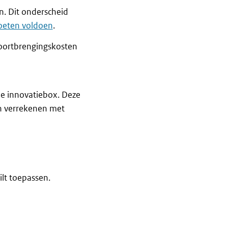
n. Dit onderscheid
oeten voldoen
.
voortbrengingskosten
 de innovatiebox. Deze
zen verrekenen met
lt toepassen.