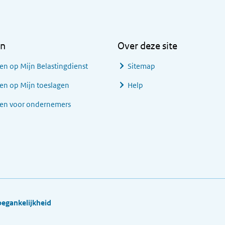
en
Over deze site
en op Mijn Belastingdienst
Sitemap
en op Mijn toeslagen
Help
gen voor ondernemers
oegankelijkheid