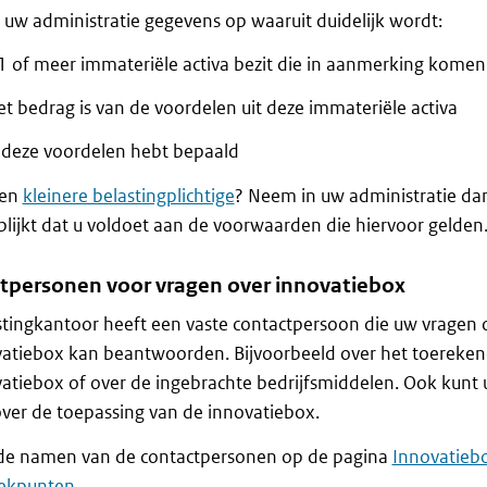
uw administratie gegevens op waaruit duidelijk wordt:
 1 of meer immateriële activa bezit die in aanmerking kome
t bedrag is van de voordelen uit deze immateriële activa
 deze voordelen hebt bepaald
een
kleinere belastingplichtige
? Neem in uw administratie da
blijkt dat u voldoet aan de voorwaarden die hiervoor gelden
tpersonen voor vragen over innovatiebox
stingkantoor heeft een vaste contactpersoon die uw vragen 
vatiebox kan beantwoorden. Bijvoorbeeld over het toereken
atiebox of over de ingebrachte bedrijfsmiddelen. Ook kunt 
over de toepassing van de innovatiebox.
 de namen van de contactpersonen op de pagina
Innovatieb
ekpunten
.