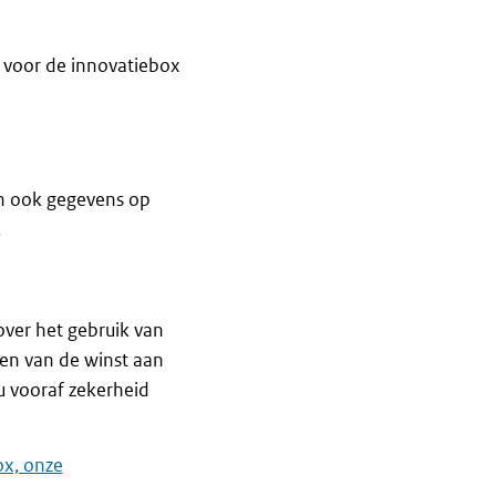
n voor de innovatiebox
n ook gegevens op
.
over het gebruik van
en van de winst aan
u vooraf zekerheid
ox, onze