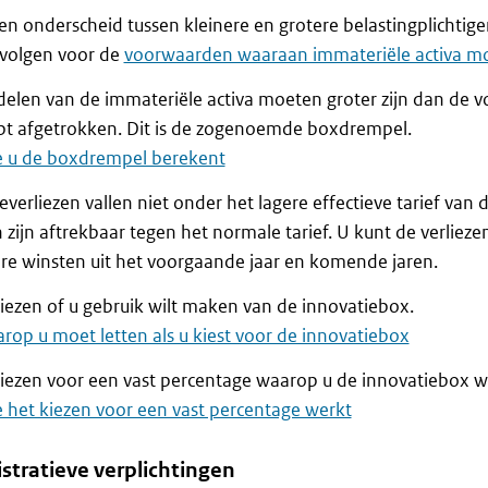
 onderscheid tussen kleinere en grotere belastingplichtige
evolgen voor de
voorwaarden waaraan immateriële activa m
elen van de immateriële activa moeten groter zijn dan de 
bt afgetrokken. Dit is de zogenoemde boxdrempel.
e u de boxdrempel berekent
everliezen vallen niet onder het lagere effectieve tarief van
n zijn aftrekbaar tegen het normale tarief. U kunt de verlie
re winsten uit het voorgaande jaar en komende jaren.
iezen of u gebruik wilt maken van de innovatiebox.
rop u moet letten als u kiest voor de innovatiebox
iezen voor een vast percentage waarop u de innovatiebox wi
 het kiezen voor een vast percentage werkt
stratieve verplichtingen