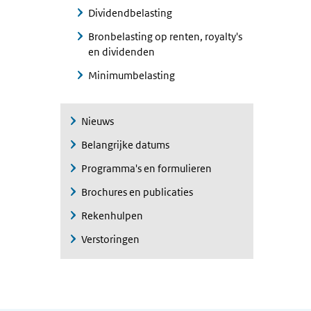
Dividendbelasting
Bronbelasting op renten, royalty's
en dividenden
Minimumbelasting
Nieuws
Belangrijke datums
Programma's en formulieren
Brochures en publicaties
Rekenhulpen
Verstoringen