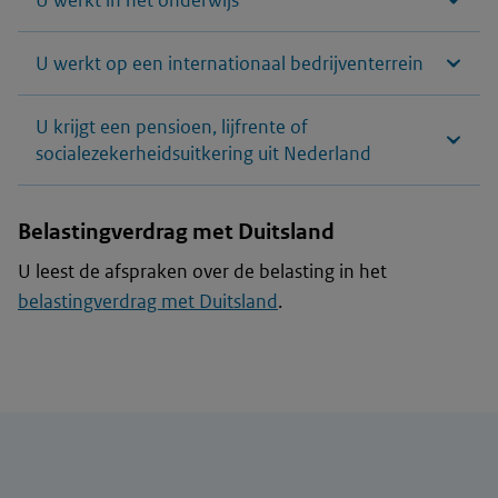
U werkt in het onderwijs
U werkt op een internationaal bedrijventerrein
U krijgt een pensioen, lijfrente of
socialezekerheidsuitkering uit Nederland
Belastingverdrag met Duitsland
U leest de afspraken over de belasting in het
belastingverdrag met Duitsland
.
Algemene informatie