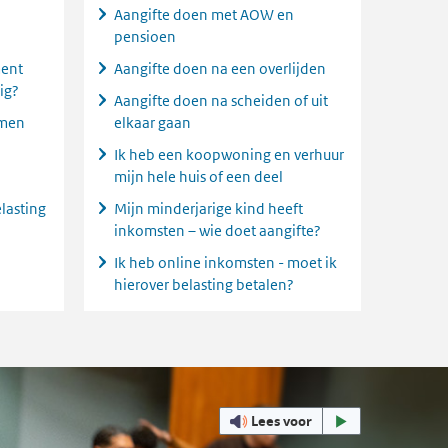
Aangifte doen met AOW en
pensioen
ment
Aangifte doen na een overlijden
ig?
Aangifte doen na scheiden of uit
omen
elkaar gaan
Ik heb een koopwoning en verhuur
mijn hele huis of een deel
lasting
Mijn minderjarige kind heeft
inkomsten – wie doet aangifte?
Ik heb online inkomsten - moet ik
hierover belasting betalen?
Lees voor