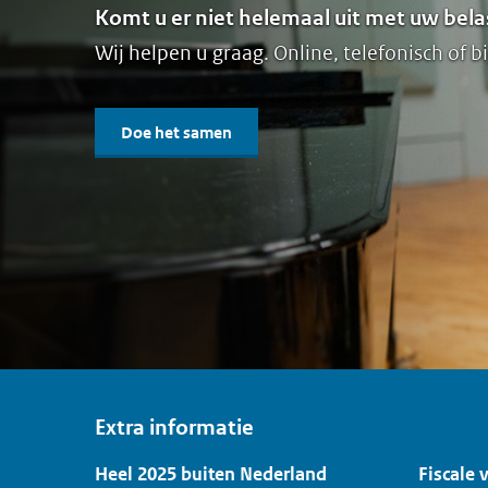
Komt u er niet helemaal uit met uw bela
Wij helpen u graag. Online, telefonisch of bi
Doe het samen
Extra informatie
Heel 2025 buiten Nederland
Fiscale 