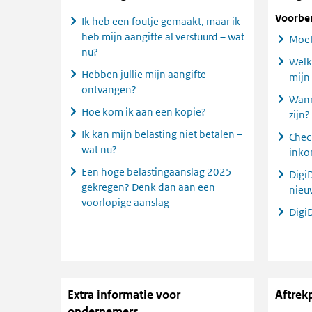
Voorbe
Ik heb een foutje gemaakt, maar ik
heb mijn aangifte al verstuurd – wat
Moet
nu?
Welk
Hebben jullie mijn aangifte
mijn
ontvangen?
Wann
Hoe kom ik aan een kopie?
zijn?
Ik kan mijn belasting niet betalen –
Chec
wat nu?
inko
Een hoge belastingaanslag 2025
Digi
gekregen? Denk dan aan een
nieu
voorlopige aanslag
Digi
Extra informatie voor
Aftrek
ondernemers