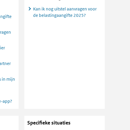
Kan ik nog uitstel aanvragen voor
de belastingaangifte 2025?
angifte
vragen
ier
artner
 in mijn
te-app?
Specifieke situaties