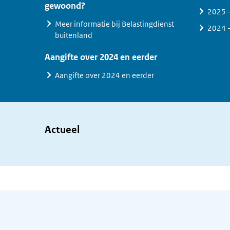
gewoond?
2025 -
Meer informatie bij Belastingdienst
2024 -
buitenland
Aangifte over 2024 en eerder
Aangifte over 2024 en eerder
Actueel
Algemene informatie