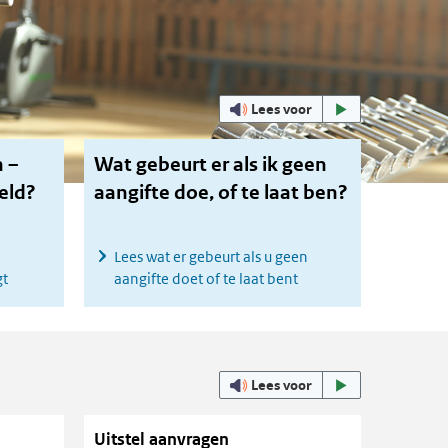
Uitgelicht
Lees voor
n –
Wat gebeurt er als ik geen
geld?
aangifte doe, of te laat ben?
Lees wat er gebeurt als u geen
gt
aangifte doet of te laat bent
Lees voor
Uitstel aanvragen