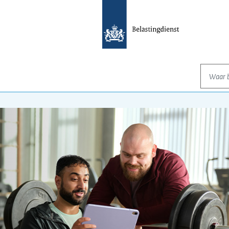
Waar be