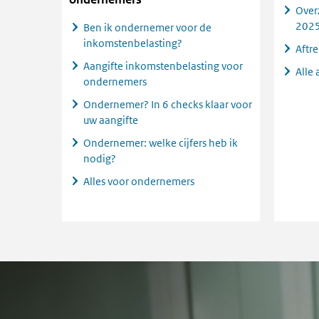
Over
202
Ben ik ondernemer voor de
inkomstenbelasting?
Aftr
Aangifte inkomstenbelasting voor
Alle 
ondernemers
Ondernemer? In 6 checks klaar voor
uw aangifte
Ondernemer: welke cijfers heb ik
nodig?
Alles voor ondernemers