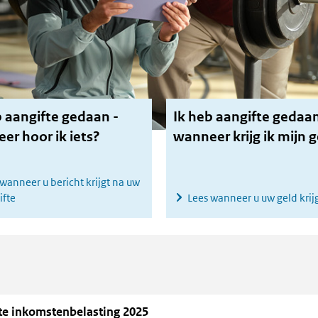
b aangifte gedaan -
Ik heb aangifte gedaa
er hoor ik iets?
wanneer krijg ik mijn 
wanneer u bericht krijgt na uw
ifte
Lees wanneer u uw geld krij
te inkomstenbelasting 2025