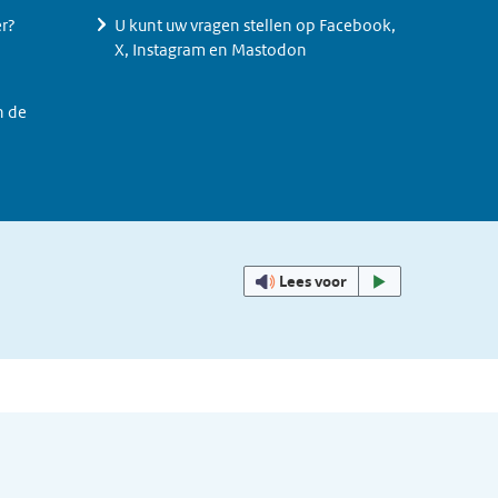
er?
U kunt uw vragen stellen op Facebook,
X, Instagram en Mastodon
n de
Lees voor