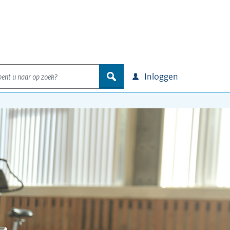
nt u naar op zoek?
zoek
Inloggen