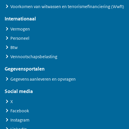
Voorkomen van witwassen en terrorismefinanciering (Wwft)
Internationaal
Vermogen
Personeel
Btw
Vennootschapsbelasting
Gegevensportalen
Gegevens aanleveren en opvragen
Social media
X
Facebook
Instagram