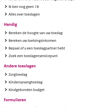
Ik ben nog geen 18
Alles over toeslagen
Handig
Bereken de hoogte van uw toeslag
Bereken uw toetsingsinkomen
Bepaal of u een toeslagpartner hebt
Zoek een toeslagenservicepunt
Andere toeslagen
Zorgtoeslag
Kinderopvangtoeslag
Kindgebonden budget
Formulieren