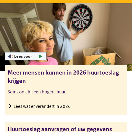
Uitgelicht
Lees voor
Meer mensen kunnen in 2026 huurtoeslag
krijgen
Soms ook bij een hogere huur.
Lees wat er verandert in 2026
Huurtoeslag aanvragen of uw gegevens