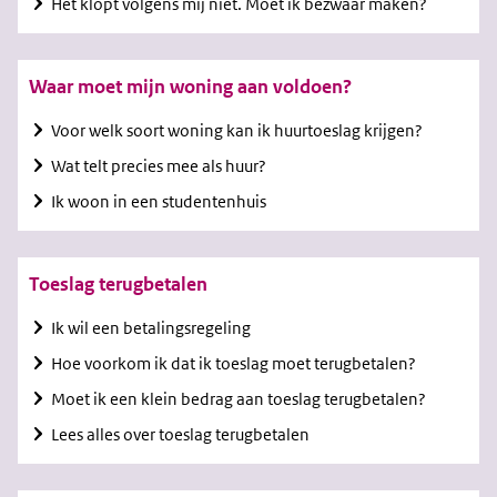
Het klopt volgens mij niet. Moet ik bezwaar maken?
Waar moet mijn woning aan voldoen?
Voor welk soort woning kan ik huurtoeslag krijgen?
Wat telt precies mee als huur?
Ik woon in een studentenhuis
Toeslag terugbetalen
Ik wil een betalingsregeling
Hoe voorkom ik dat ik toeslag moet terugbetalen?
Moet ik een klein bedrag aan toeslag terugbetalen?
Lees alles over toeslag terugbetalen