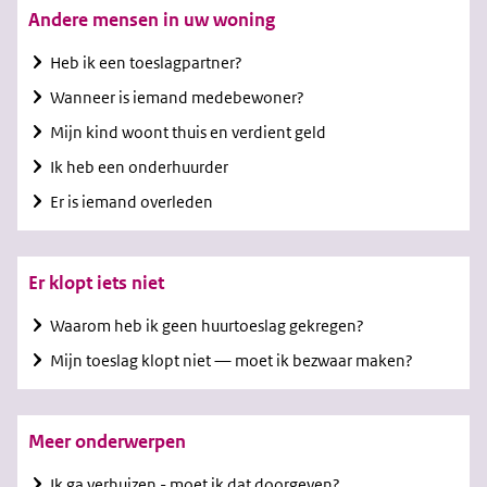
Andere mensen in uw woning
Heb ik een toeslagpartner?
Wanneer is iemand medebewoner?
Mijn kind woont thuis en verdient geld
Ik heb een onderhuurder
Er is iemand overleden
Er klopt iets niet
Waarom heb ik geen huurtoeslag gekregen?
Mijn toeslag klopt niet — moet ik bezwaar maken?
Meer onderwerpen
Ik ga verhuizen - moet ik dat doorgeven?