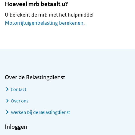
Hoeveel mrb betaalt u?
U berekent de mrb met het hulpmiddel
Motorrijtuigenbelasting berekenen
.
Algemene informatie
Over de Belastingdienst
Contact
Over ons
Werken bij de Belastingdienst
Inloggen