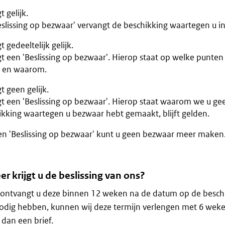
t gelijk.
eslissing op bezwaar' vervangt de beschikking waartegen u i
gt gedeeltelijk gelijk.
gt een 'Beslissing op bezwaar'. Hierop staat op welke punten
 en waarom.
gt geen gelijk.
gt een 'Beslissing op bezwaar'. Hierop staat waarom we u gee
ikking waartegen u bezwaar hebt gemaakt, blijft gelden.
n 'Beslissing op bezwaar' kunt u geen bezwaar meer maken
 krijgt u de beslissing van ons?
ontvangt u deze binnen 12 weken na de datum op de beschik
nodig hebben, kunnen wij deze termijn verlengen met 6 wek
 dan een brief.