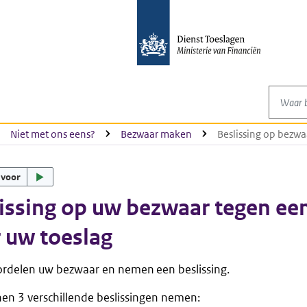
Waar be
Niet met ons eens?
Bezwaar maken
Beslissing op bezwa
 voor
issing op uw bezwaar tegen een
 uw toeslag
ordelen uw bezwaar en nemen een beslissing.
n 3 verschillende beslissingen nemen: