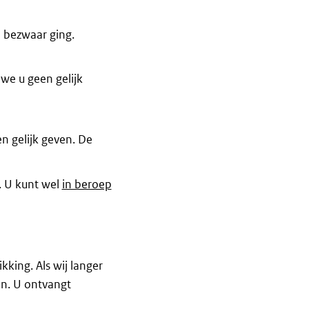
n bezwaar ging.
 we u geen gelijk
n gelijk geven. De
. U kunt wel
in beroep
king. Als wij langer
en. U ontvangt