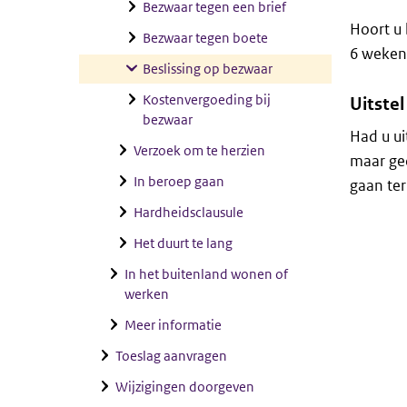
Bezwaar tegen een brief
Hoort u 
Bezwaar tegen boete
6 weken 
Beslissing op bezwaar
Kostenvergoeding bij
Uitstel
bezwaar
Had u ui
Verzoek om te herzien
maar ged
In beroep gaan
gaan ter
Hardheidsclausule
Het duurt te lang
In het buitenland wonen of
werken
Meer informatie
Toeslag aanvragen
Wijzigingen doorgeven