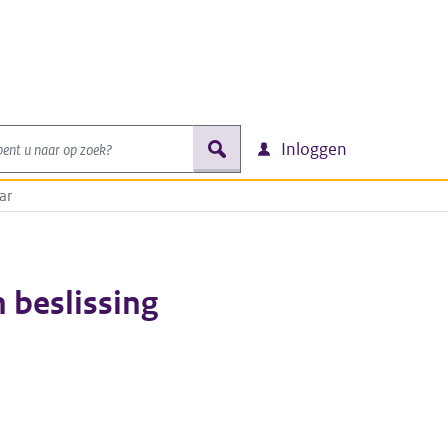
nt u naar op zoek?
zoek
Inloggen
ar
 beslissing