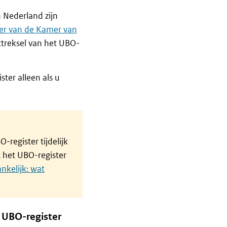
 Nederland zijn
er van de Kamer van
ittreksel van het UBO-
ter alleen als u
-register tijdelijk
t het UBO-register
ankelijk: wat
n UBO-register