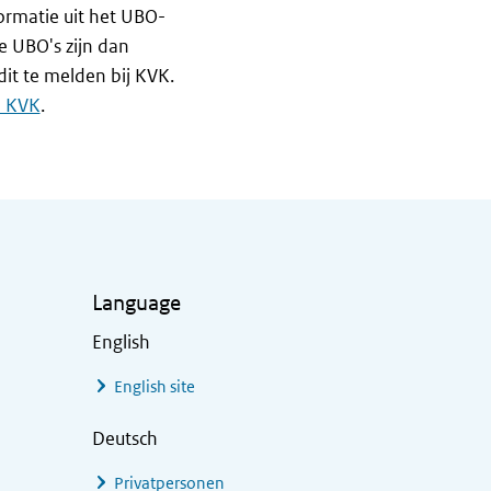
ormatie uit het UBO-
e UBO's zijn dan
dit te melden bij KVK.
n KVK
.
Language
English
English site
Deutsch
Privatpersonen