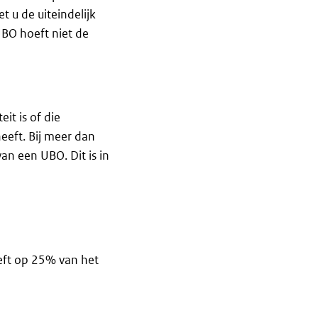
 u de uiteindelijk
BO hoeft niet de
it is of die
heeft. Bij meer dan
an een UBO. Dit is in
eft op 25% van het