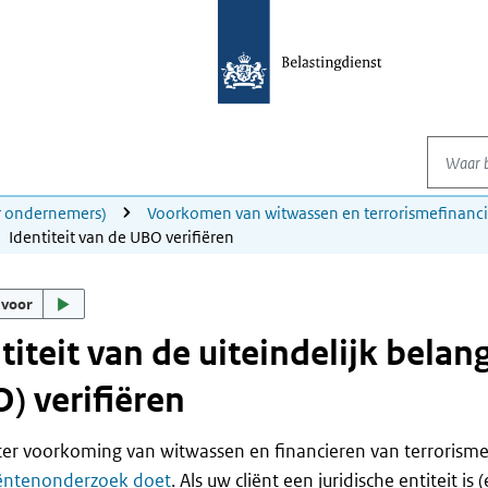
Waar be
or ondernemers)
Voorkomen van witwassen en terrorismefinanci
Identiteit van de UBO verifiëren
 voor
titeit van de uiteindelijk bel
) verifiëren
er voorkoming van witwassen en financieren van terrorisme 
iëntenonderzoek doet
. Als uw cliënt een juridische entiteit i