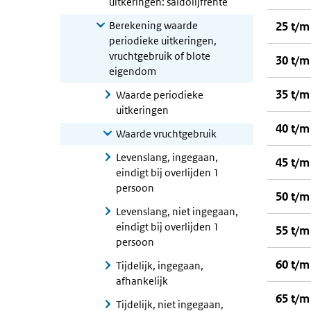
uitkeringen: saldolijfrente
Berekening waarde
25 t/m
periodieke uitkeringen,
vruchtgebruik of blote
30 t/m
eigendom
35 t/m
Waarde periodieke
uitkeringen
40 t/m
Waarde vruchtgebruik
Levenslang, ingegaan,
45 t/m
eindigt bij overlijden 1
persoon
50 t/m
Levenslang, niet ingegaan,
eindigt bij overlijden 1
55 t/m
persoon
60 t/m
Tijdelijk, ingegaan,
afhankelijk
65 t/m
Tijdelijk, niet ingegaan,