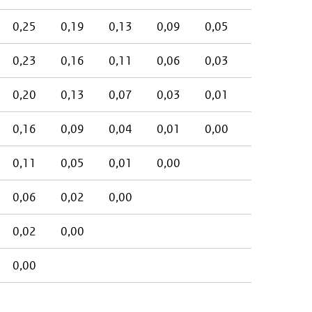
0,25
0,19
0,13
0,09
0,05
0,02
0
0,23
0,16
0,11
0,06
0,03
0,01
0
0,20
0,13
0,07
0,03
0,01
0,00
0,16
0,09
0,04
0,01
0,00
0,11
0,05
0,01
0,00
0,06
0,02
0,00
0,02
0,00
0,00