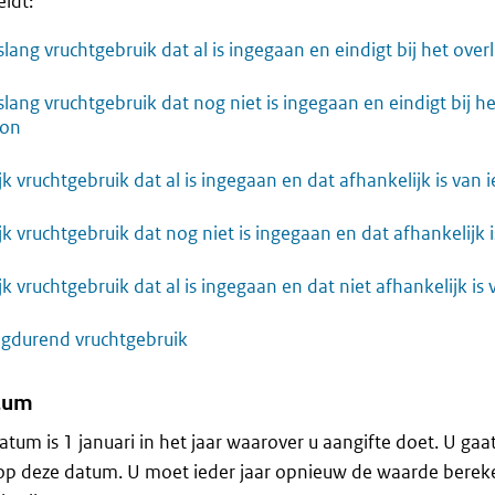
eldt:
slang vruchtgebruik dat al is ingegaan en eindigt bij het over
slang vruchtgebruik dat nog niet is ingegaan en eindigt bij he
oon
ijk vruchtgebruik dat al is ingegaan en dat afhankelijk is van
lijk vruchtgebruik dat nog niet is ingegaan en dat afhankelijk
ijk vruchtgebruik dat al is ingegaan en dat niet afhankelijk i
gdurend vruchtgebruik
tum
atum is 1 januari in het jaar waarover u aangifte doet. U gaat
 op deze datum. U moet ieder jaar opnieuw de waarde bere