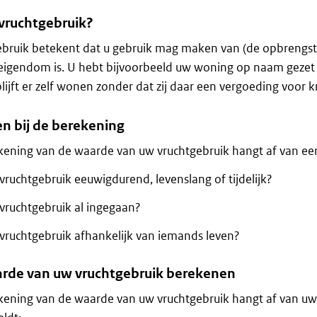
 vruchtgebruik?
ebruik betekent dat u gebruik mag maken van (de opbrengs
eigendom is. U hebt bijvoorbeeld uw woning op naam gezet
lijft er zelf wonen zonder dat zij daar een vergoeding voor kr
en bij de berekening
ening van de waarde van uw vruchtgebruik hangt af van een
 vruchtgebruik eeuwigdurend, levenslang of tijdelijk?
 vruchtgebruik al ingegaan?
 vruchtgebruik afhankelijk van iemands leven?
rde van uw vruchtgebruik berekenen
ening van de waarde van uw vruchtgebruik hangt af van uw s