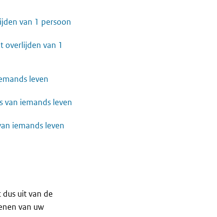
lijden van 1 persoon
t overlijden van 1
 iemands leven
 is van iemands leven
s van iemands leven
 dus uit van de
kenen van uw