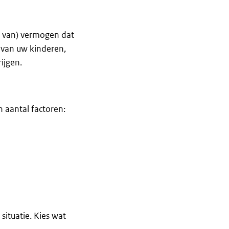
t van) vermogen dat
 van uw kinderen,
ijgen.
 aantal factoren:
ituatie. Kies wat