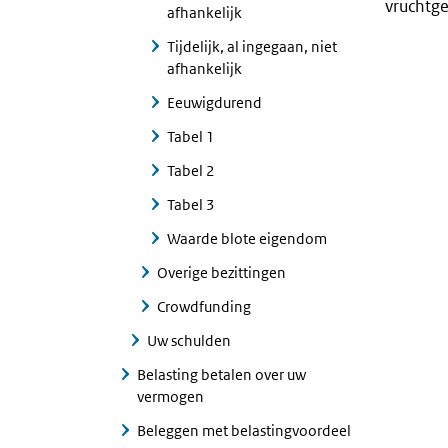
vruchtge
afhankelijk
Tijdelijk, al ingegaan, niet
afhankelijk
Eeuwigdurend
Tabel 1
Tabel 2
Tabel 3
Waarde blote eigendom
Overige bezittingen
Crowdfunding
Uw schulden
Belasting betalen over uw
vermogen
Beleggen met belastingvoordeel