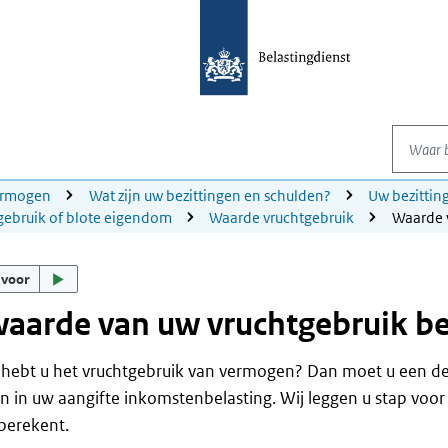
Waar be
ermogen
Wat zijn uw bezittingen en schulden?
Uw bezittin
gebruik of blote eigendom
Waarde vruchtgebruik
Waarde 
 voor
aarde van uw vruchtgebruik b
f hebt u het vruchtgebruik van vermogen? Dan moet u een d
 in uw aangifte inkomstenbelasting. Wij leggen u stap voor 
berekent.