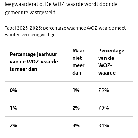
leegwaarderatio. De WOZ-waarde wordt door de
gemeente vastgesteld.
Tabel 2023-2026: percentage waarmee WOZ-waarde moet
worden vermenigvuldigd
Maar
Percentage
Percentage jaarhuur
niet
van de
van de WOZ-waarde
meer
WOZ-
is meer dan
dan
waarde
0%
1%
73%
1%
2%
79%
2%
3%
84%