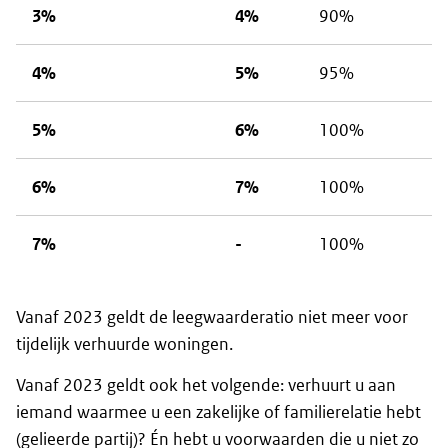
3%
4%
90%
4%
5%
95%
5%
6%
100%
6%
7%
100%
7%
-
100%
Vanaf 2023 geldt de leegwaarderatio niet meer voor
tijdelijk verhuurde woningen.
Vanaf 2023 geldt ook het volgende: verhuurt u aan
iemand waarmee u een zakelijke of familierelatie hebt
(gelieerde partij)? Én hebt u voorwaarden die u niet zo