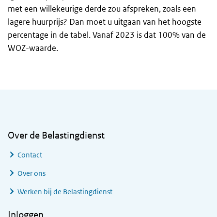
met een willekeurige derde zou afspreken, zoals een
lagere huurprijs? Dan moet u uitgaan van het hoogste
percentage in de tabel. Vanaf 2023 is dat 100% van de
WOZ-waarde.
Algemene informatie
Over de Belastingdienst
Contact
Over ons
Werken bij de Belastingdienst
Inloggen