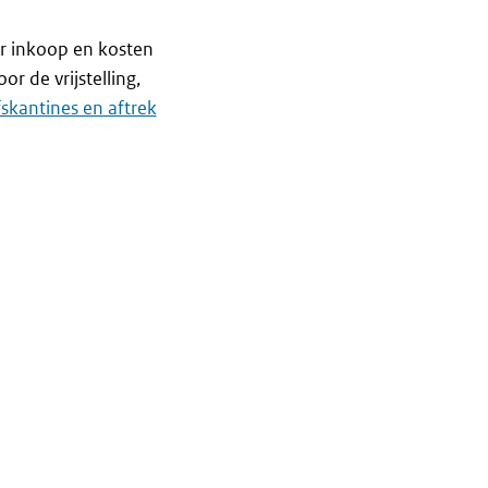
er inkoop en kosten
or de vrijstelling,
fskantines en aftrek