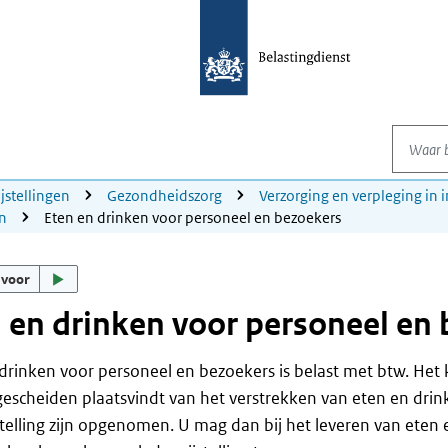
Waar be
ijstellingen
Gezondheidszorg
Verzorging en verpleging in i
n
Eten en drinken voor personeel en bezoekers
 voor
 en drinken voor personeel en
drinken voor personeel en bezoekers is belast met btw. Het
 gescheiden plaatsvindt van het verstrekken van eten en dri
stelling zijn opgenomen. U mag dan bij het leveren van eten