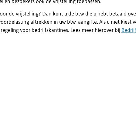
l en bezoekers ook de vrijstelling toepassen.
voor de vrijstelling? Dan kunt u de btw die u hebt betaald ov
voorbelasting aftrekken in uw btw-aangifte. Als u niet kiest vo
 regeling voor bedrijfskantines. Lees meer hierover bij
Bedrij