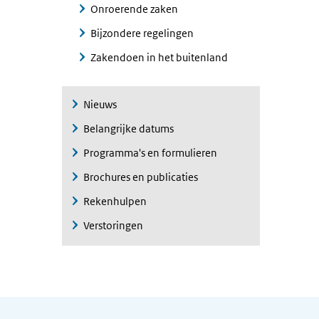
Onroerende zaken
Bijzondere regelingen
Zakendoen in het buitenland
Nieuws
Belangrijke datums
Programma's en formulieren
Brochures en publicaties
Rekenhulpen
Verstoringen
Algemene informatie