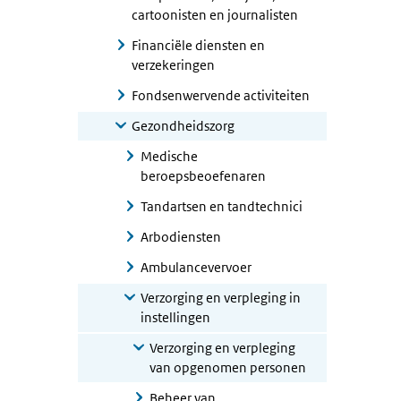
cartoonisten en journalisten
Financiële diensten en
verzekeringen
Fondsenwervende activiteiten
Gezondheidszorg
Medische
beroepsbeoefenaren
Tandartsen en tandtechnici
Arbodiensten
Ambulancevervoer
Verzorging en verpleging in
instellingen
Verzorging en verpleging
van opgenomen personen
Beheer van