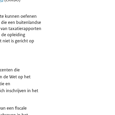
t te kunnen oefenen
s die een buitenlandse
n van taxatierapporten
e de opleiding
niet is gericht op
ocenten die
an de Wet op het
tie en
h inschrijven in het
an een fiscale