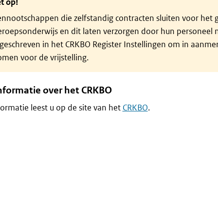
t op!
nnootschappen die zelfstandig contracten sluiten voor het 
eroepsonderwijs en dit laten verzorgen door hun personeel 
ngeschreven in het CRKBO Register Instellingen om in aanme
men voor de vrijstelling.
nformatie over het CRKBO
ormatie leest u op de site van het
CRKBO
.