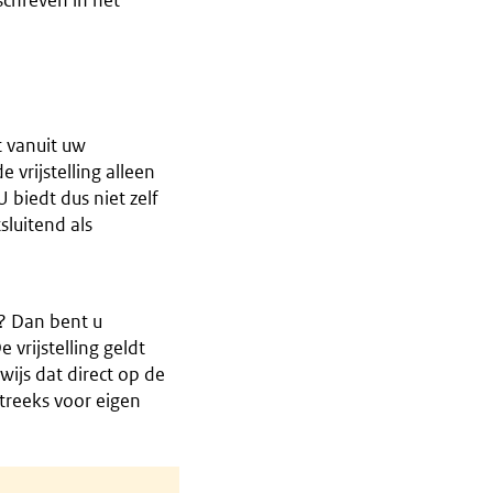
eschreven in het
t vanuit uw
 vrijstelling alleen
 biedt dus niet zelf
sluitend als
r? Dan bent u
 vrijstelling geldt
ijs dat direct op de
streeks voor eigen