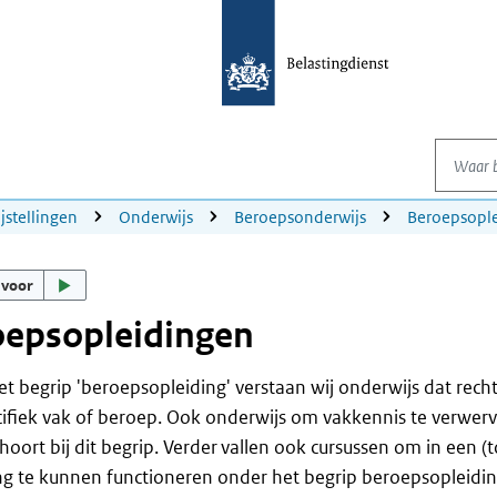
Waar be
ijstellingen
Onderwijs
Beroepsonderwijs
Beroepsopl
 voor
oepsopleidingen
t begrip 'beroepsopleiding' verstaan wij onderwijs dat recht
ifiek vak of beroep. Ook onderwijs om vakkennis te verwerve
oort bij dit begrip. Verder vallen ook cursussen om in een (
g te kunnen functioneren onder het begrip beroepsopleidin