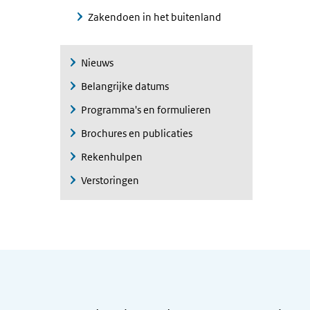
Zakendoen in het buitenland
Nieuws
Belangrijke datums
Programma's en formulieren
Brochures en publicaties
Rekenhulpen
Verstoringen
Algemene informatie