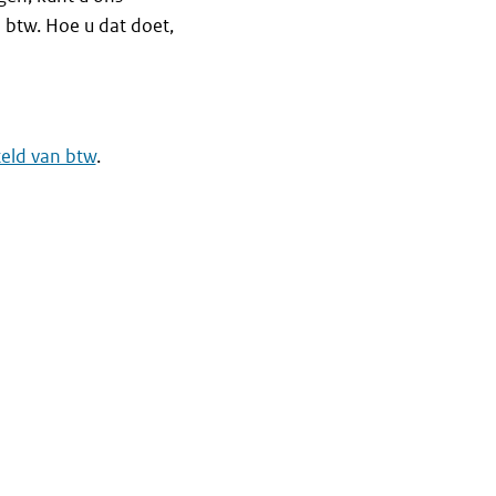
 btw. Hoe u dat doet,
steld van btw
.