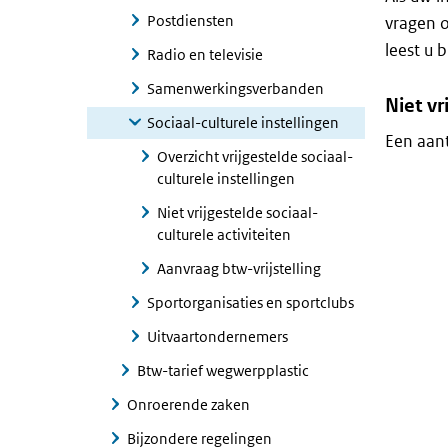
Postdiensten
vragen o
leest u b
Radio en televisie
Samenwerkingsverbanden
Niet vr
Sociaal-culturele instellingen
Een aant
Overzicht vrijgestelde sociaal-
culturele instellingen
Niet vrijgestelde sociaal-
culturele activiteiten
Aanvraag btw-vrijstelling
Sportorganisaties en sportclubs
Uitvaartondernemers
Btw-tarief wegwerpplastic
Onroerende zaken
Bijzondere regelingen