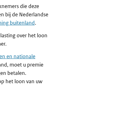
rknemers die deze
n bij de Nederlandse
ing buitenland
.
asting over het loon
er.
en en nationale
and, moet u premie
en betalen.
op het loon van uw