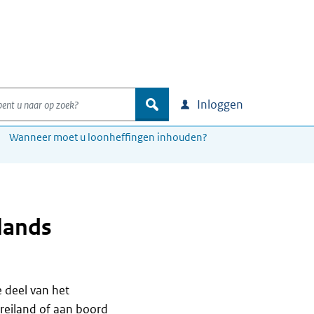
nt u naar op zoek?
zoek
Inloggen
Wanneer moet u loonheffingen inhouden?
lands
 deel van het
reiland of aan boord