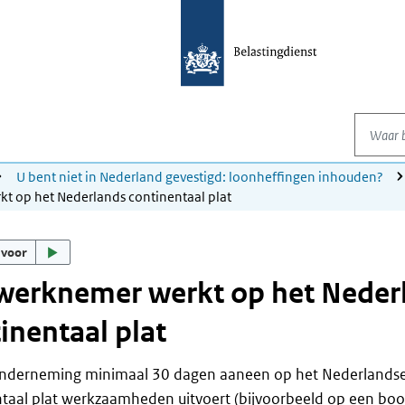
Waar be
U bent niet in Nederland gevestigd: loonheffingen inhouden?
t op het Nederlands continentaal plat
 voor
werknemer werkt op het Neder
inentaal plat
onderneming minimaal 30 dagen aaneen op het Nederlandse
taal plat werkzaamheden uitvoert (bijvoorbeeld op een boo